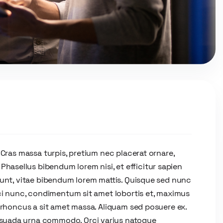
 Cras massa turpis, pretium nec placerat ornare,
asellus bibendum lorem nisi, et efficitur sapien
dunt, vitae bibendum lorem mattis. Quisque sed nunc
rci nunc, condimentum sit amet lobortis et, maximus
t rhoncus a sit amet massa. Aliquam sed posuere ex.
esuada urna commodo. Orci varius natoque