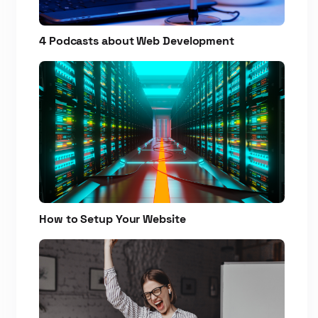
4 Podcasts about Web Development
How to Setup Your Website