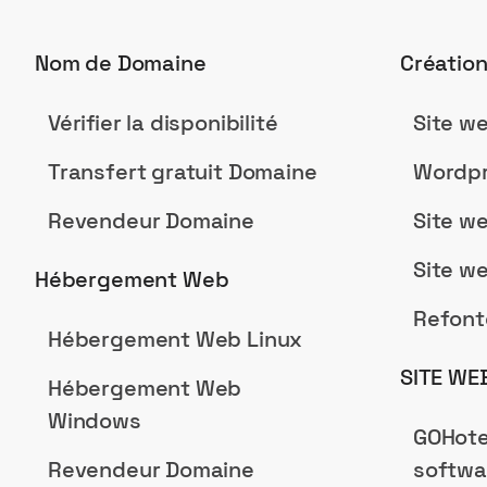
Nom de Domaine
Créatio
Vérifier la disponibilité
Site w
Transfert gratuit Domaine
Wordpr
Revendeur Domaine
Site w
Site w
Hébergement Web
Refont
Hébergement Web Linux
SITE WE
Hébergement Web
Windows
GOHote
Revendeur Domaine
softwa