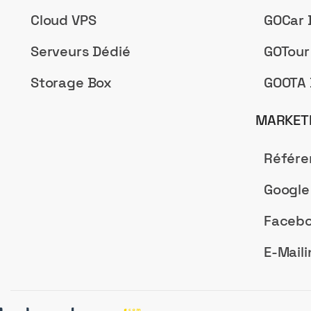
Cloud VPS
GOCar 
Serveurs Dédié
GOTour
Storage Box
GOOTA 
MARKETI
Référ
Google
Facebo
E-Maili