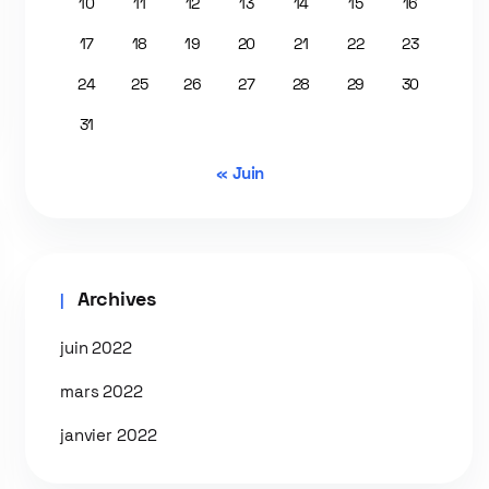
10
11
12
13
14
15
16
17
18
19
20
21
22
23
24
25
26
27
28
29
30
31
« Juin
Archives
juin 2022
mars 2022
janvier 2022