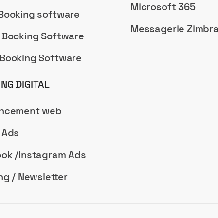
Microsoft 365
Booking software
Messagerie Zimbr
 Booking Software
Booking Software
NG DIGITAL
encement web
 Ads
ok /Instagram Ads
ng / Newsletter