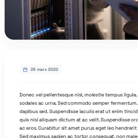
26 mars 2022
Donec vel pellentesque nisl, molestie tempus ligula.
sodales ac urna. Sed commodo semper fermentum. Ph
dapibus sed. Suspendisse iaculis erat ut enim tinci
quis nisi aliquam dictum at ac velit. Suspendisse o
ac eros. Curabitur sit amet purus eget leo hendreri
Sed maximus sapien ac tortor consequat, non mal