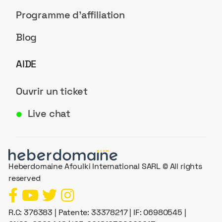
Programme d'affiliation
Blog
AIDE
Ouvrir un ticket
Live chat
●
Heberdomaine Afoulki International SARL © All rights
reserved
R.C: 376383 | Patente: 33378217 | IF: 06980545 |