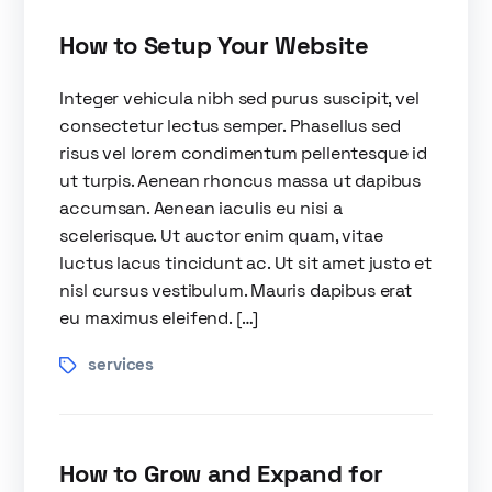
How to Setup Your Website
Integer vehicula nibh sed purus suscipit, vel
consectetur lectus semper. Phasellus sed
risus vel lorem condimentum pellentesque id
ut turpis. Aenean rhoncus massa ut dapibus
accumsan. Aenean iaculis eu nisi a
scelerisque. Ut auctor enim quam, vitae
luctus lacus tincidunt ac. Ut sit amet justo et
nisl cursus vestibulum. Mauris dapibus erat
eu maximus eleifend. […]
services
How to Grow and Expand for