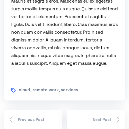
Mauris et sagittis eros. Maecenas eu ex egestas
turpis mollis tempus eu a augue. Quisque eleifend
vel tortor et elementum. Praesent et sagittis
ligula. Duis vel tincidunt libero. Cras maximus eros
non quam convallis consectetur. Proin sed
dignissim dolor. Aliquam interdum, tortor a
viverra convallis, mi nisl congue lacus, dictum
aliquam nisl neque vitae magna. In pharetra nulla
a iaculis suscipit. Aliquam eget massa augue.
cloud
remote work
services
,
,
Previous Post
Next Post