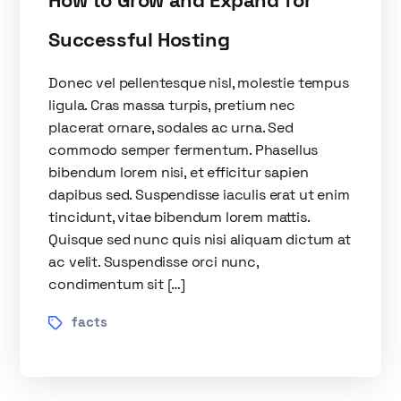
How to Grow and Expand for
Successful Hosting
Donec vel pellentesque nisl, molestie tempus
ligula. Cras massa turpis, pretium nec
placerat ornare, sodales ac urna. Sed
commodo semper fermentum. Phasellus
bibendum lorem nisi, et efficitur sapien
dapibus sed. Suspendisse iaculis erat ut enim
tincidunt, vitae bibendum lorem mattis.
Quisque sed nunc quis nisi aliquam dictum at
ac velit. Suspendisse orci nunc,
condimentum sit […]
facts