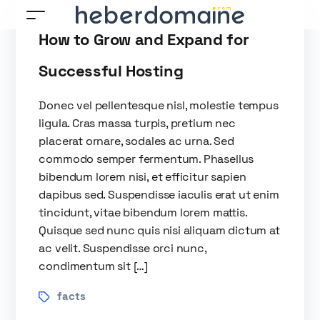
How to Grow and Expand for
Successful Hosting
Donec vel pellentesque nisl, molestie tempus
ligula. Cras massa turpis, pretium nec
placerat ornare, sodales ac urna. Sed
commodo semper fermentum. Phasellus
bibendum lorem nisi, et efficitur sapien
dapibus sed. Suspendisse iaculis erat ut enim
tincidunt, vitae bibendum lorem mattis.
Quisque sed nunc quis nisi aliquam dictum at
ac velit. Suspendisse orci nunc,
condimentum sit […]
facts