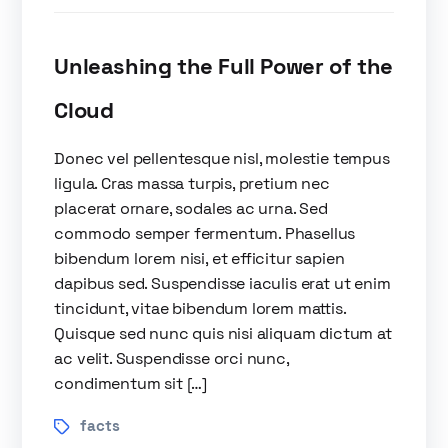
Unleashing the Full Power of the
Cloud
Donec vel pellentesque nisl, molestie tempus
ligula. Cras massa turpis, pretium nec
placerat ornare, sodales ac urna. Sed
commodo semper fermentum. Phasellus
bibendum lorem nisi, et efficitur sapien
dapibus sed. Suspendisse iaculis erat ut enim
tincidunt, vitae bibendum lorem mattis.
Quisque sed nunc quis nisi aliquam dictum at
ac velit. Suspendisse orci nunc,
condimentum sit […]
facts