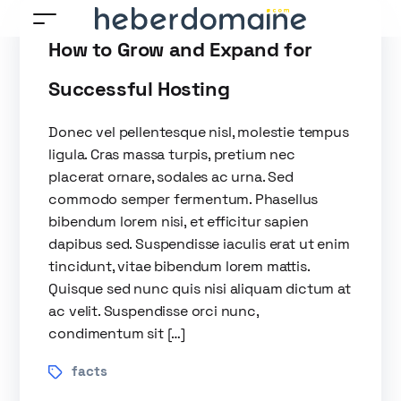
How to Grow and Expand for
Successful Hosting
Donec vel pellentesque nisl, molestie tempus
ligula. Cras massa turpis, pretium nec
placerat ornare, sodales ac urna. Sed
commodo semper fermentum. Phasellus
bibendum lorem nisi, et efficitur sapien
dapibus sed. Suspendisse iaculis erat ut enim
tincidunt, vitae bibendum lorem mattis.
Quisque sed nunc quis nisi aliquam dictum at
ac velit. Suspendisse orci nunc,
condimentum sit […]
facts