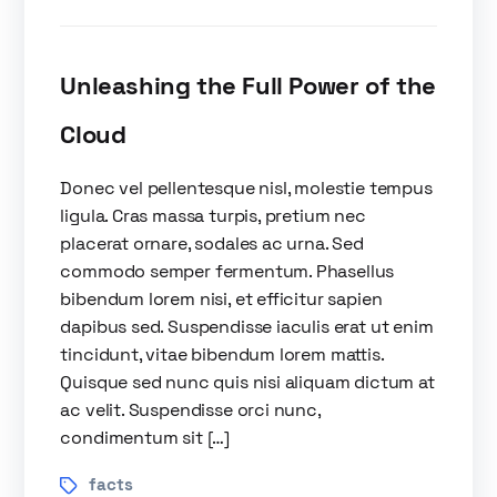
Unleashing the Full Power of the
Cloud
Donec vel pellentesque nisl, molestie tempus
ligula. Cras massa turpis, pretium nec
placerat ornare, sodales ac urna. Sed
commodo semper fermentum. Phasellus
bibendum lorem nisi, et efficitur sapien
dapibus sed. Suspendisse iaculis erat ut enim
tincidunt, vitae bibendum lorem mattis.
Quisque sed nunc quis nisi aliquam dictum at
ac velit. Suspendisse orci nunc,
condimentum sit […]
facts