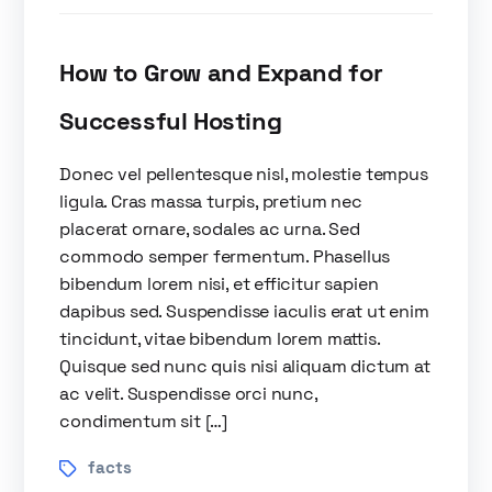
How to Grow and Expand for
Successful Hosting
Donec vel pellentesque nisl, molestie tempus
ligula. Cras massa turpis, pretium nec
placerat ornare, sodales ac urna. Sed
commodo semper fermentum. Phasellus
bibendum lorem nisi, et efficitur sapien
dapibus sed. Suspendisse iaculis erat ut enim
tincidunt, vitae bibendum lorem mattis.
Quisque sed nunc quis nisi aliquam dictum at
ac velit. Suspendisse orci nunc,
condimentum sit […]
facts