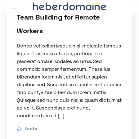
Team Building for Remote
Workers
Donec vel pellentesque nisl, molestie tempus
ligula. Cras massa turpis, pretium nec
placerat ornare, sodales ac urna. Sed
commodo semper fermentum. Phasellus
bibendum lorem nisi, et efficitur sapien
dapibus sed. Suspendisse iaculis erat ut enim
tincidunt, vitae bibendum lorem mattis.
Quisque sed nunc quis nisi aliquam dictum at
ac velit. Suspendisse orci nunc,
condimentum sit […]
facts